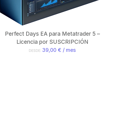
Perfect Days EA para Metatrader 5 –
Licencia por SUSCRIPCIÓN
39,00
€
/ mes
DESDE: