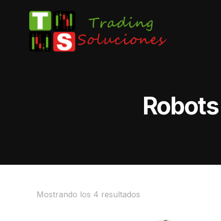
Robots
Mostrando los 4 resultados