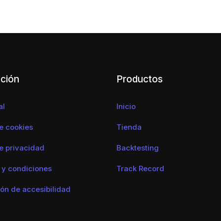
ción
Productos
al
Inicio
de cookies
Tienda
de privacidad
Backtesting
 y condiciones
Track Record
ón de accesibilidad