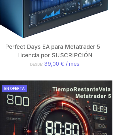
Perfect Days EA para Metatrader 5 –
Licencia por SUSCRIPCIÓN
39,00
€
/ mes
DESDE:
EN OFERTA