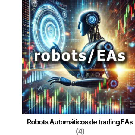
Robots Automáticos de trading EAs
(4)