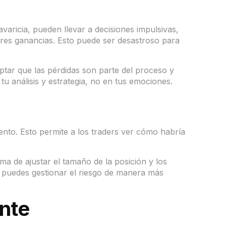
avaricia, pueden llevar a decisiones impulsivas,
res ganancias. Esto puede ser desastroso para
ceptar que las pérdidas son parte del proceso y
 análisis y estrategia, no en tus emociones.
iento. Esto permite a los traders ver cómo habría
rma de ajustar el tamaño de la posición y los
, puedes gestionar el riesgo de manera más
ante