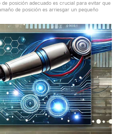
o de posición adecuado es crucial para evitar que
amaño de posición es arriesgar un pequeño