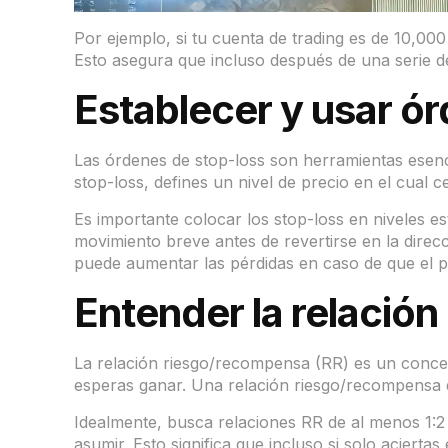
Por ejemplo, si tu cuenta de trading es de 10,0
Esto asegura que incluso después de una serie de 
Establecer y usar ó
Las órdenes de stop-loss son herramientas esencia
stop-loss, defines un nivel de precio en el cual
Es importante colocar los stop-loss en niveles e
movimiento breve antes de revertirse en la direc
puede aumentar las pérdidas en caso de que el pr
Entender la relació
La relación riesgo/recompensa (RR) es un concept
esperas ganar. Una relación riesgo/recompensa de
Idealmente, busca relaciones RR de al menos 1:2 
asumir. Esto significa que incluso si solo aciert