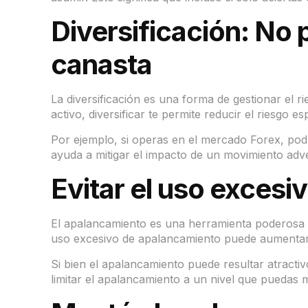
Diversificación: No
canasta
La diversificación es una forma de gestionar el rie
activo, diversificar te permite reducir el riesgo e
Por ejemplo, si operas en el mercado Forex, podrí
ayuda a mitigar el impacto de un movimiento adve
Evitar el uso exces
El apalancamiento es una herramienta poderosa e
uso excesivo de apalancamiento puede aumentar si
Si bien el apalancamiento puede resultar atracti
limitar el apalancamiento a un nivel que pueda