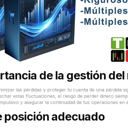
tancia de la gestión del
minimizar las pérdidas y proteger tu cuenta de una pérdida si
char estas fluctuaciones, el riesgo de perder dinero siempr
impulsivo y asegurar la continuidad de tus operaciones en e
e posición adecuado