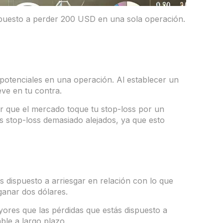
ispuesto a perder 200 USD en una sola operación.
s potenciales en una operación. Al establecer un
eve en tu contra.
ar que el mercado toque tu stop-loss por un
s stop-loss demasiado alejados, ya que esto
s dispuesto a arriesgar en relación con lo que
ganar dos dólares.
yores que las pérdidas que estás dispuesto a
ble a largo plazo.