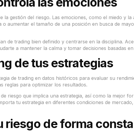
ontrola las emociones
de la gestión del riesgo. Las emociones, como el miedo y la 
a o aumentar el tamaño de una posición en busca de mayo
lan de trading bien definido y centrarse en la disciplina. A
darte a mantener la calma y tomar decisiones basadas en tu
ng de tus estrategias
egia de trading en datos históricos para evaluar su rendim
as reglas para optimizar los resultados.
el de riesgo que implica una estrategia, así como la mejor fo
porta tu estrategia en diferentes condiciones de mercado
tu riesgo de forma const