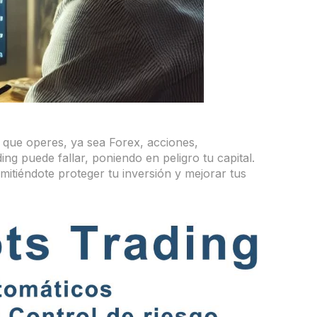
l que operes, ya sea Forex, acciones,
ng puede fallar, poniendo en peligro tu capital.
mitiéndote proteger tu inversión y mejorar tus