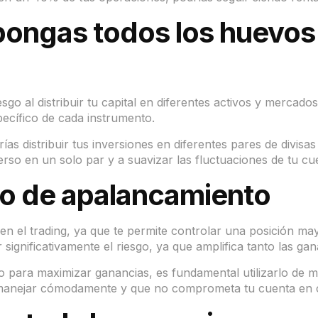
 pongas todos los huevos
sgo al distribuir tu capital en diferentes activos y mercados
specífico de cada instrumento.
as distribuir tus inversiones en diferentes pares de divisa
rso en un solo par y a suavizar las fluctuaciones de tu cu
ivo de apalancamiento
n el trading, ya que te permite controlar una posición ma
gnificativamente el riesgo, ya que amplifica tanto las gan
vo para maximizar ganancias, es fundamental utilizarlo de
s manejar cómodamente y que no comprometa tu cuenta en c