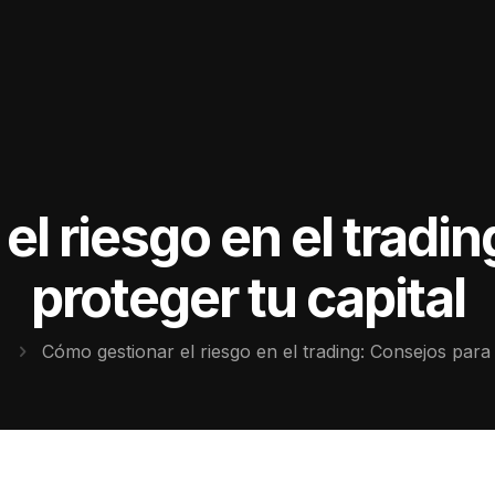
l riesgo en el tradi
proteger tu capital
Cómo gestionar el riesgo en el trading: Consejos para 