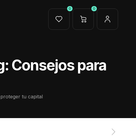
0
0
ng: Consejos para
proteger tu capital