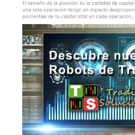
El tamaño de la posición es la cantidad de capita
una sola operación tenga un impacto desproporc
porcentaje de tu capital total en cada operación