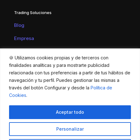
Trading Soluciones
Blog
Empresa
Contacto
🍪 Utilizamos cookies propias y de terceros con
finalidades analíticas y para mostrarte publicidad
relacionada con tus preferencias a partir de tus hábitos de
navegación y tu perfil. Puedes gestionar las mismas a
© 2026 Trading Soluciones | Desarrollado por
Zenzink
|
través del botón Configurar y desde la
Política de
ES
EN
FR
DE
PT
Cookies
.
Aceptar todo
Personalizar