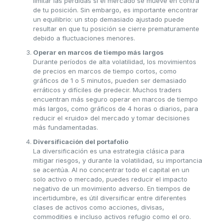
limitar las pérdidas si el mercado se mueve en contra
de tu posición. Sin embargo, es importante encontrar
un equilibrio: un stop demasiado ajustado puede
resultar en que tu posición se cierre prematuramente
debido a fluctuaciones menores.
Operar en marcos de tiempo más largos
Durante períodos de alta volatilidad, los movimientos
de precios en marcos de tiempo cortos, como
gráficos de 1 o 5 minutos, pueden ser demasiado
erráticos y difíciles de predecir. Muchos traders
encuentran más seguro operar en marcos de tiempo
más largos, como gráficos de 4 horas o diarios, para
reducir el «ruido» del mercado y tomar decisiones
más fundamentadas.
Diversificación del portafolio
La diversificación es una estrategia clásica para
mitigar riesgos, y durante la volatilidad, su importancia
se acentúa. Al no concentrar todo el capital en un
solo activo o mercado, puedes reducir el impacto
negativo de un movimiento adverso. En tiempos de
incertidumbre, es útil diversificar entre diferentes
clases de activos como acciones, divisas,
commodities e incluso activos refugio como el oro.