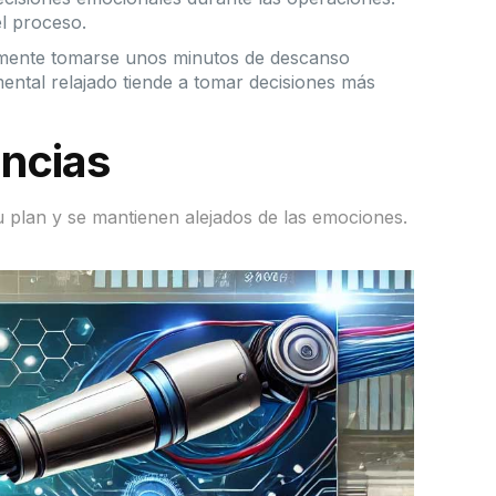
el proceso.
lemente tomarse unos minutos de descanso
ental relajado tiende a tomar decisiones más
ancias
 su plan y se mantienen alejados de las emociones.