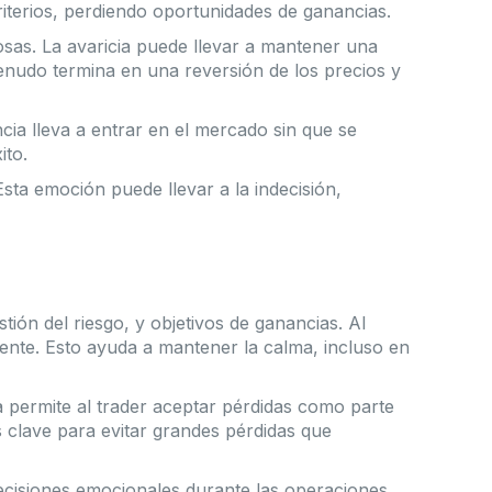
terios, perdiendo oportunidades de ganancias.
osas. La avaricia puede llevar a mantener una
enudo termina en una reversión de los precios y
cia lleva a entrar en el mercado sin que se
ito.
sta emoción puede llevar a la indecisión,
stión del riesgo, y objetivos de ganancias. Al
amente. Esto ayuda a mantener la calma, incluso en
ria permite al trader aceptar pérdidas como parte
s clave para evitar grandes pérdidas que
 decisiones emocionales durante las operaciones.