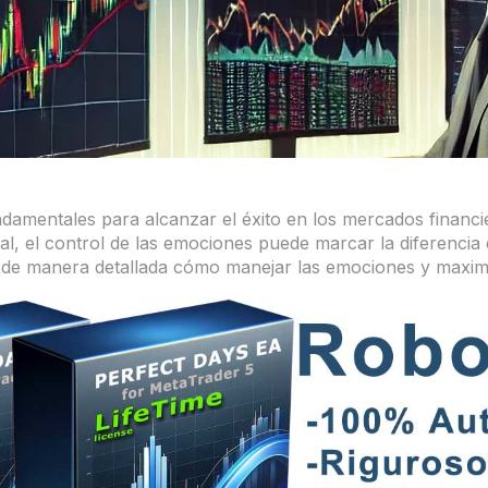
fundamentales para alcanzar el éxito en los mercados fina
tal, el control de las emociones puede marcar la diferenci
a de manera detallada cómo manejar las emociones y maximiz