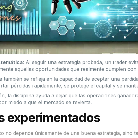
stemática
: Al seguir una estrategia probada, un trader ev
amente aquellas oportunidades que realmente cumplen con s
ina también se refleja en la capacidad de aceptar una pérdi
tar pérdidas rápidamente, se protege el capital y se manti
ón, la disciplina ayuda a dejar que las operaciones ganadora
or miedo a que el mercado se revierta.
rs experimentados
xito no depende únicamente de una buena estrategia, sino t