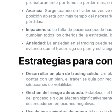
prematuramente por temor a perder más, o in
Avaricia
: Surge cuando un trader se vuelve 
posición abierta por más tiempo del necesar
pérdidas.
Impaciencia
: La falta de paciencia puede ha
cumplan todos los criterios de la estrategia,
Ansiedad
: La ansiedad en el trading puede s
evitando que el trader siga su plan y estrategia
Estrategias para co
Desarrollar un plan de trading sólido
: Un pl
contar con un plan, el trader se guía por reg
situaciones de volatilidad.
Gestión del riesgo adecuada
: Establecer el
del proceso sin que afecten significativament
desencadenen emociones negativas.
Uso de herramientas de apoyo
: El uso de s