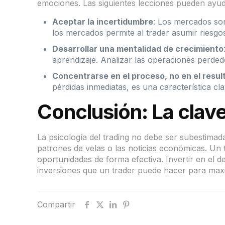
emociones. Las siguientes lecciones pueden ayud
Aceptar la incertidumbre
: Los mercados son
los mercados permite al trader asumir riesg
Desarrollar una mentalidad de crecimiento
aprendizaje. Analizar las operaciones perdedo
Concentrarse en el proceso, no en el resul
pérdidas inmediatas, es una característica cl
Conclusión: La clave 
La psicología del trading no debe ser subestimad
patrones de velas o las noticias económicas. Un
oportunidades de forma efectiva. Invertir en el d
inversiones que un trader puede hacer para maxi
Compartir