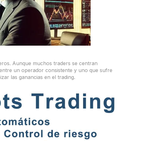
ncieros. Aunque muchos traders se centran
a entre un operador consistente y uno que sufre
ar las ganancias en el trading.