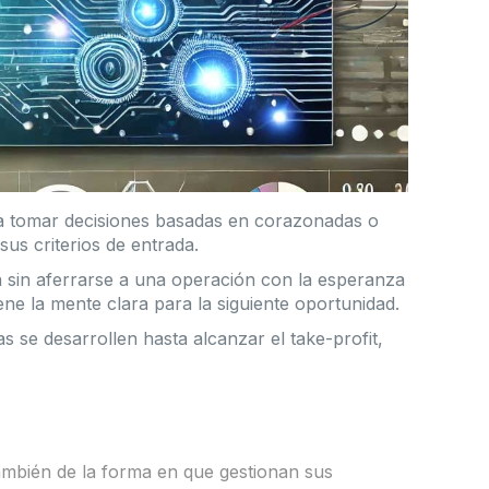
ita tomar decisiones basadas en corazonadas o
us criterios de entrada.
da sin aferrarse a una operación con la esperanza
ene la mente clara para la siguiente oportunidad.
s se desarrollen hasta alcanzar el take-profit,
ambién de la forma en que gestionan sus