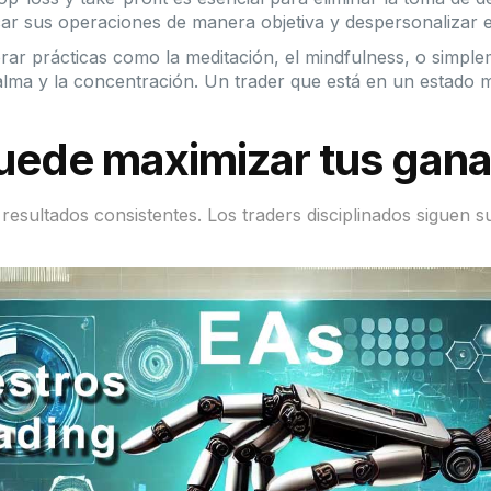
icar sus operaciones de manera objetiva y despersonalizar 
orar prácticas como la meditación, el mindfulness, o simp
lma y la concentración. Un trader que está en un estado m
puede maximizar tus gan
os resultados consistentes. Los traders disciplinados siguen