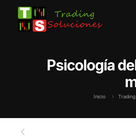
Psicología de
m
Inicio
Trading