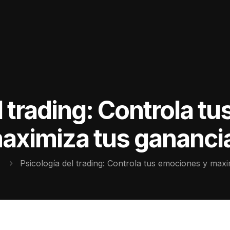
l trading: Controla t
aximiza tus gananci
Psicología del trading: Controla tus emociones y max