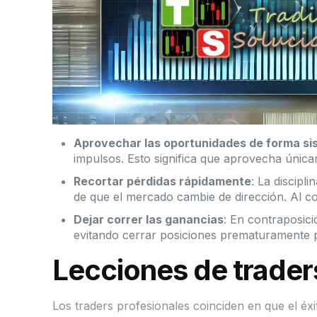
Aprovechar las oportunidades de forma si
impulsos. Esto significa que aprovecha únic
Recortar pérdidas rápidamente
: La discipl
de que el mercado cambie de dirección. Al cor
Dejar correr las ganancias
: En contraposici
evitando cerrar posiciones prematuramente p
Lecciones de trade
Los traders profesionales coinciden en que el é