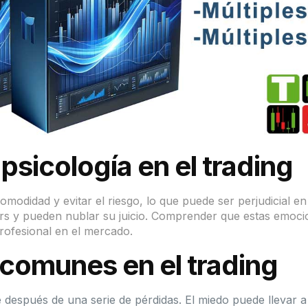
psicología en el trading
didad y evitar el riesgo, lo que puede ser perjudicial en e
s y pueden nublar su juicio. Comprender que estas emocio
rofesional en el mercado.
comunes en el trading
e después de una serie de pérdidas. El miedo puede llevar 