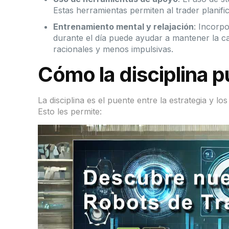
Estas herramientas permiten al trader planif
Entrenamiento mental y relajación
: Incorp
durante el día puede ayudar a mantener la ca
racionales y menos impulsivas.
Cómo la disciplina 
La disciplina es el puente entre la estrategia y l
Esto les permite: