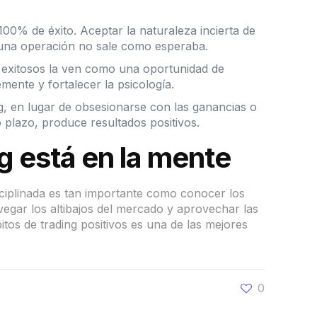
100% de éxito. Aceptar la naturaleza incierta de
o una operación no sale como esperaba.
s exitosos la ven como una oportunidad de
mente y fortalecer la psicología.
ng, en lugar de obsesionarse con las ganancias o
o plazo, produce resultados positivos.
ng está en la mente
sciplinada es tan importante como conocer los
egar los altibajos del mercado y aprovechar las
itos de trading positivos es una de las mejores
0