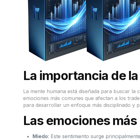
La importancia de la 
La mente humana está diseñada para buscar la como
emociones más comunes que afectan a los trader
para desarrollar un enfoque más disciplinado y p
Las emociones más 
Miedo
: Este sentimiento surge principalment