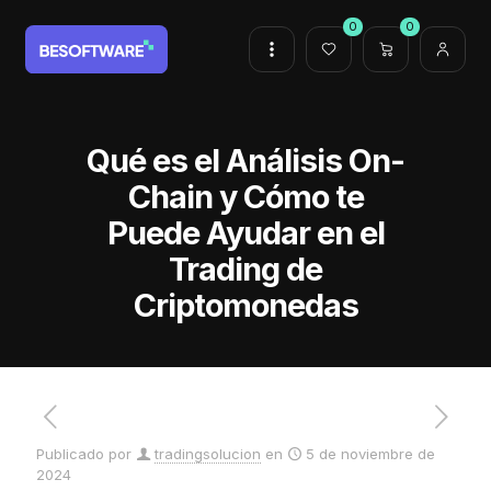
0
0
Qué es el Análisis On-
Chain y Cómo te
Puede Ayudar en el
Trading de
Criptomonedas
Publicado por
tradingsolucion
en
5 de noviembre de
2024