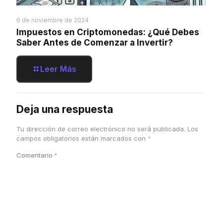
6 de noviembre de 2024
Impuestos en Criptomonedas: ¿Qué Debes
Saber Antes de Comenzar a Invertir?
Leer Más
Deja una respuesta
Tu dirección de correo electrónico no será publicada.
Los
campos obligatorios están marcados con
*
Comentario
*