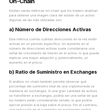
On-Chain
Existen varias métricas on-chain que los traders analizan
para obtener una imagen clara del estado de un activo.
Algunas de las más utilizadas son:
a)
Número de Direcciones Activas
Esta métrica cuenta cuántas direcciones en la red están
activas en un período específico. Un aumento en el
número de direcciones activas suele considerarse una
señal de crecimiento de interés en el activo, lo que puede
implicar una mayor adopción y, potencialmente, un
aumento en el precio.
b)
Ratio de Suministro en Exchanges
El análisis on-chain también permite observar qué
porcentaje del suministro total de una criptomoneda se
mantiene en exchanges. Si una gran cantidad de activos
se transfieren a exchanges, podría ser una señal de que
los holders están considerando vender, lo que podría
ejercer presión a la baja sobre el precio. Por el contrario,
una reducción en el suministro en exchanges podría