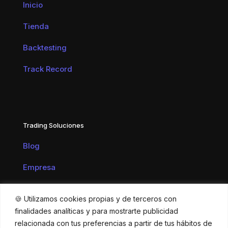
Inicio
Tienda
Backtesting
Track Record
Trading Soluciones
Blog
Empresa
Contacto
🍪 Utilizamos cookies propias y de terceros con
finalidades analíticas y para mostrarte publicidad
relacionada con tus preferencias a partir de tus hábitos de