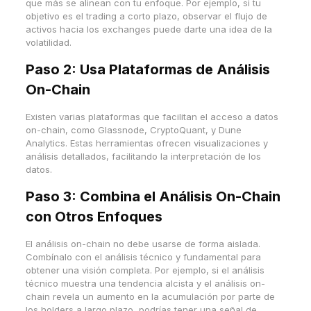
que más se alinean con tu enfoque. Por ejemplo, si tu
objetivo es el trading a corto plazo, observar el flujo de
activos hacia los exchanges puede darte una idea de la
volatilidad.
Paso 2: Usa Plataformas de Análisis
On-Chain
Existen varias plataformas que facilitan el acceso a datos
on-chain, como Glassnode, CryptoQuant, y Dune
Analytics. Estas herramientas ofrecen visualizaciones y
análisis detallados, facilitando la interpretación de los
datos.
Paso 3: Combina el Análisis On-Chain
con Otros Enfoques
El análisis on-chain no debe usarse de forma aislada.
Combínalo con el análisis técnico y fundamental para
obtener una visión completa. Por ejemplo, si el análisis
técnico muestra una tendencia alcista y el análisis on-
chain revela un aumento en la acumulación por parte de
los holders a largo plazo, podrías tener una señal de