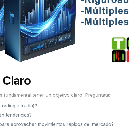
 Claro
es fundamental tener un objetivo claro. Pregúntate:
rading intradía)?
 en tendencias?
o para aprovechar movimientos rápidos del mercado?