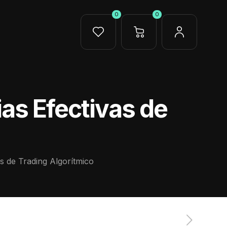
0
0
ias Efectivas de
as de Trading Algorítmico