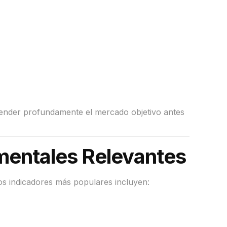
render profundamente el mercado objetivo antes
mentales Relevantes
 los indicadores más populares incluyen: