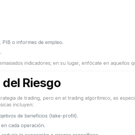
, PIB o informes de empleo.
.
masiados indicadores; en su lugar, enfócate en aquellos que
 del Riesgo
trategia de trading, pero en el trading algorítmico, es espe
sicas incluyen:
jetivos de beneficios (take-profit).
do en cada operación.