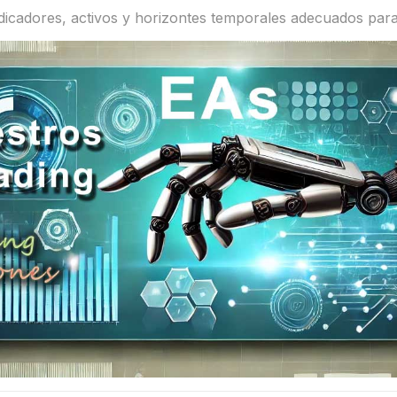
indicadores, activos y horizontes temporales adecuados para 