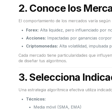
2.
Conoce los Merca
El comportamiento de los mercados varía según e
Forex:
Alta liquidez, pero influenciado por n
Acciones:
Impactadas por ganancias corporat
Criptomonedas:
Alta volatilidad, impulsada p
Cada mercado tiene particularidades que influy
de diseñar tus algoritmos.
3.
Selecciona Indic
Una estrategia algorítmica efectiva utiliza indic
Técnicos:
Media móvil (SMA, EMA)