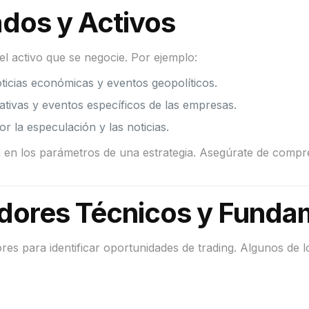
dos y Activos
l activo que se negocie. Por ejemplo:
oticias económicas y eventos geopolíticos.
ivas y eventos específicos de las empresas.
or la especulación y las noticias.
en en los parámetros de una estrategia. Asegúrate de comp
adores Técnicos y Funda
adores para identificar oportunidades de trading. Algunos de