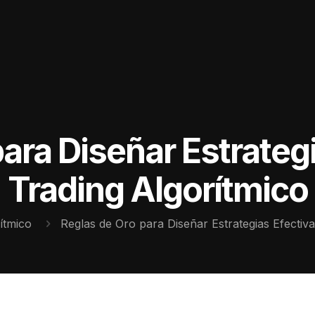
ara Diseñar Estrateg
Trading Algorítmico
ítmico
Reglas de Oro para Diseñar Estrategias Efectiv