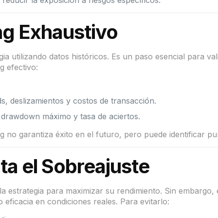
reducir la exposición a riesgos específicos.
ng Exhaustivo
ia utilizando datos históricos. Es un paso esencial para vali
g efectivo:
s, deslizamientos y costos de transacción.
, drawdown máximo y tasa de aciertos.
o garantiza éxito en el futuro, pero puede identificar pu
ta el Sobreajuste
la estrategia para maximizar su rendimiento. Sin embargo, 
 eficacia en condiciones reales. Para evitarlo: