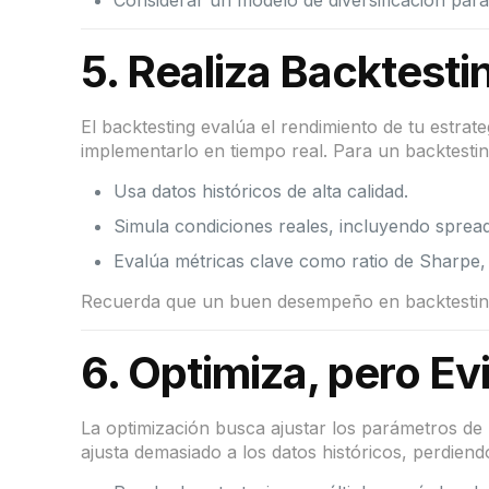
Considerar un modelo de diversificación para 
5.
Realiza Backtesti
El backtesting evalúa el rendimiento de tu estrateg
implementarlo en tiempo real. Para un backtestin
Usa datos históricos de alta calidad.
Simula condiciones reales, incluyendo spread
Evalúa métricas clave como ratio de Sharpe
Recuerda que un buen desempeño en backtesting n
6.
Optimiza, pero Evi
La optimización busca ajustar los parámetros de 
ajusta demasiado a los datos históricos, perdiendo