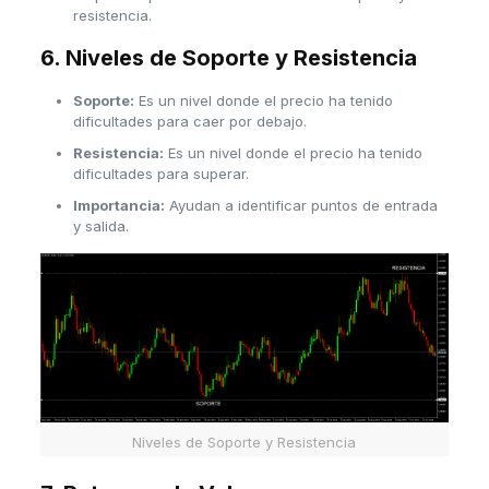
resistencia.
6. Niveles de Soporte y Resistencia
Soporte:
Es un nivel donde el precio ha tenido
dificultades para caer por debajo.
Resistencia:
Es un nivel donde el precio ha tenido
dificultades para superar.
Importancia:
Ayudan a identificar puntos de entrada
y salida.
Niveles de Soporte y Resistencia