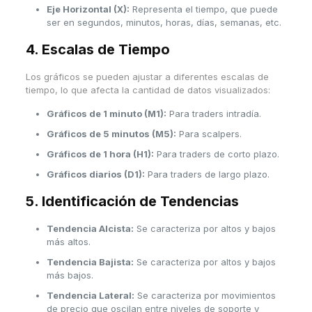
Eje Horizontal (X):
Representa el tiempo, que puede
ser en segundos, minutos, horas, días, semanas, etc.
4. Escalas de Tiempo
Los gráficos se pueden ajustar a diferentes escalas de
tiempo, lo que afecta la cantidad de datos visualizados:
Gráficos de 1 minuto (M1):
Para traders intradía.
Gráficos de 5 minutos (M5):
Para scalpers.
Gráficos de 1 hora (H1):
Para traders de corto plazo.
Gráficos diarios (D1):
Para traders de largo plazo.
5. Identificación de Tendencias
Tendencia Alcista:
Se caracteriza por altos y bajos
más altos.
Tendencia Bajista:
Se caracteriza por altos y bajos
más bajos.
Tendencia Lateral:
Se caracteriza por movimientos
de precio que oscilan entre niveles de soporte y