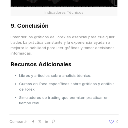
Indicadores Técnicos
9. Conclusión
Entender los gráficos de Forex es esencial para cualquier
trader. La práctica constante y la experiencia ayudan a
mejorar la habilidad para leer gráficos y tomar decisiones
informadas.
Recursos Adicionales
Libros y artículos sobre análisis técnico.
Cursos en línea específicos sobre gráficos y análisis
de Forex.
Simuladores de trading que permiten practicar en
tiempo real.
Compartir
0