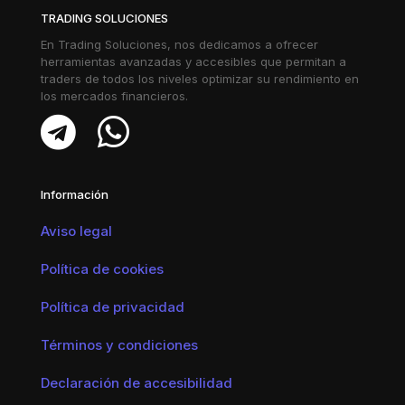
TRADING SOLUCIONES
En Trading Soluciones, nos dedicamos a ofrecer
herramientas avanzadas y accesibles que permitan a
traders de todos los niveles optimizar su rendimiento en
los mercados financieros.
Información
Aviso legal
Política de cookies
Política de privacidad
Términos y condiciones
Declaración de accesibilidad