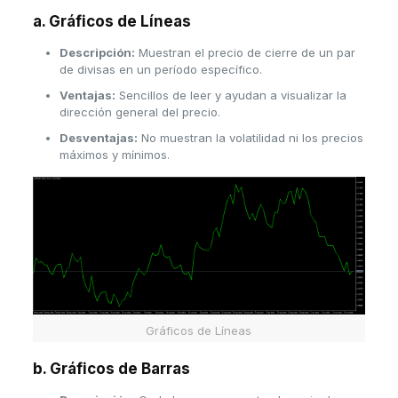
a. Gráficos de Líneas
Descripción:
Muestran el precio de cierre de un par
de divisas en un período específico.
Ventajas:
Sencillos de leer y ayudan a visualizar la
dirección general del precio.
Desventajas:
No muestran la volatilidad ni los precios
máximos y mínimos.
Gráficos de Líneas
b. Gráficos de Barras