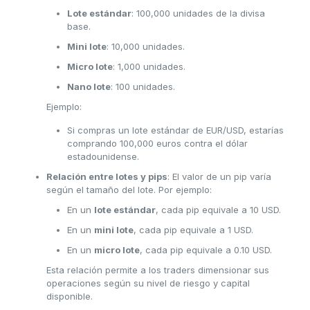
Lote estándar
: 100,000 unidades de la divisa
base.
Mini lote
: 10,000 unidades.
Micro lote
: 1,000 unidades.
Nano lote
: 100 unidades.
Ejemplo:
Si compras un lote estándar de EUR/USD, estarías
comprando 100,000 euros contra el dólar
estadounidense.
Relación entre lotes y pips
: El valor de un pip varía
según el tamaño del lote. Por ejemplo:
En un
lote estándar
, cada pip equivale a 10 USD.
En un
mini lote
, cada pip equivale a 1 USD.
En un
micro lote
, cada pip equivale a 0.10 USD.
Esta relación permite a los traders dimensionar sus
operaciones según su nivel de riesgo y capital
disponible.