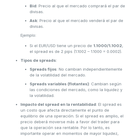
Bid
: Precio al que el mercado comprará el par de
divisas.
Ask
: Precio al que el mercado venderá el par de
divisas.
Ejemplo:
Si el EUR/USD tiene un precio de
1.1000/1.1002
,
el spread es de 2 pips (1.1002 – 1.1000 = 0.0002).
Tipos de spreads
:
Spreads fijos
: No cambian independientemente
de la volatilidad del mercado.
Spreads variables (flotantes)
: Cambian según
las condiciones del mercado, como la liquidez y
la volatilidad.
Impacto del spread en la rentabilidad
: El spread es
un costo que afecta directamente el punto de
equilibrio de una operación. Si el spread es amplio, el
precio deberá moverse más a favor del trader para
que la operación sea rentable. Por lo tanto, es
importante operar en momentos de mayor liquidez,