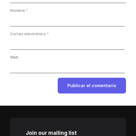
Nombre
*
Correo electrónico
*
Web
Join our mailing list