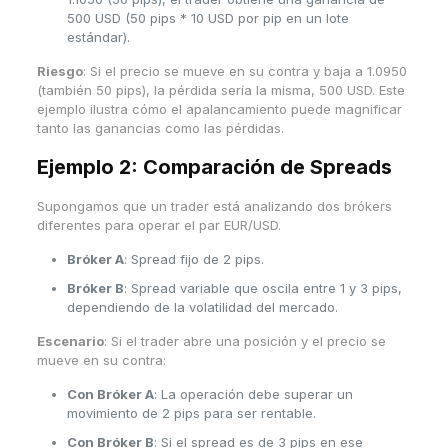
500 USD (50 pips * 10 USD por pip en un lote
estándar).
Riesgo
: Si el precio se mueve en su contra y baja a 1.0950
(también 50 pips), la pérdida sería la misma, 500 USD. Este
ejemplo ilustra cómo el apalancamiento puede magnificar
tanto las ganancias como las pérdidas.
Ejemplo 2:
Comparación de Spreads
Supongamos que un trader está analizando dos brókers
diferentes para operar el par EUR/USD.
Bróker A
: Spread fijo de 2 pips.
Bróker B
: Spread variable que oscila entre 1 y 3 pips,
dependiendo de la volatilidad del mercado.
Escenario
: Si el trader abre una posición y el precio se
mueve en su contra:
Con Bróker A
: La operación debe superar un
movimiento de 2 pips para ser rentable.
Con Bróker B
: Si el spread es de 3 pips en ese