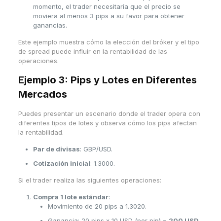
momento, el trader necesitaría que el precio se
moviera al menos 3 pips a su favor para obtener
ganancias.
Este ejemplo muestra cómo la elección del bróker y el tipo
de spread puede influir en la rentabilidad de las
operaciones.
Ejemplo 3:
Pips y Lotes en Diferentes
Mercados
Puedes presentar un escenario donde el trader opera con
diferentes tipos de lotes y observa cómo los pips afectan
la rentabilidad.
Par de divisas
: GBP/USD.
Cotización inicial
: 1.3000.
Si el trader realiza las siguientes operaciones:
Compra 1 lote estándar
:
Movimiento de 20 pips a 1.3020.
Ganancia: 20 pips x 10 USD (por pip) =
200 USD
.