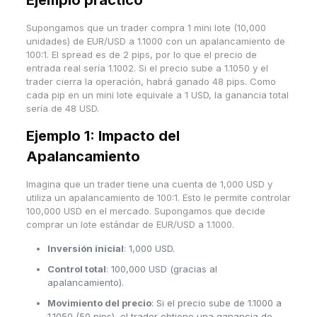
Supongamos que un trader compra 1 mini lote (10,000
unidades) de EUR/USD a 1.1000 con un apalancamiento de
100:1. El spread es de 2 pips, por lo que el precio de
entrada real sería 1.1002. Si el precio sube a 1.1050 y el
trader cierra la operación, habrá ganado 48 pips. Como
cada pip en un mini lote equivale a 1 USD, la ganancia total
sería de 48 USD.
Ejemplo 1:
Impacto del
Apalancamiento
Imagina que un trader tiene una cuenta de 1,000 USD y
utiliza un apalancamiento de 100:1. Esto le permite controlar
100,000 USD en el mercado. Supongamos que decide
comprar un lote estándar de EUR/USD a 1.1000.
Inversión inicial
: 1,000 USD.
Control total
: 100,000 USD (gracias al
apalancamiento).
Movimiento del precio
: Si el precio sube de 1.1000 a
1.1050 (50 pips), el trader obtiene una ganancia de