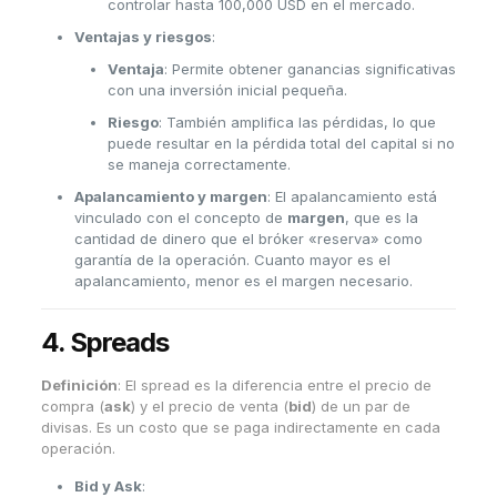
controlar hasta 100,000 USD en el mercado.
Ventajas y riesgos
:
Ventaja
: Permite obtener ganancias significativas
con una inversión inicial pequeña.
Riesgo
: También amplifica las pérdidas, lo que
puede resultar en la pérdida total del capital si no
se maneja correctamente.
Apalancamiento y margen
: El apalancamiento está
vinculado con el concepto de
margen
, que es la
cantidad de dinero que el bróker «reserva» como
garantía de la operación. Cuanto mayor es el
apalancamiento, menor es el margen necesario.
4.
Spreads
Definición
: El spread es la diferencia entre el precio de
compra (
ask
) y el precio de venta (
bid
) de un par de
divisas. Es un costo que se paga indirectamente en cada
operación.
Bid y Ask
: