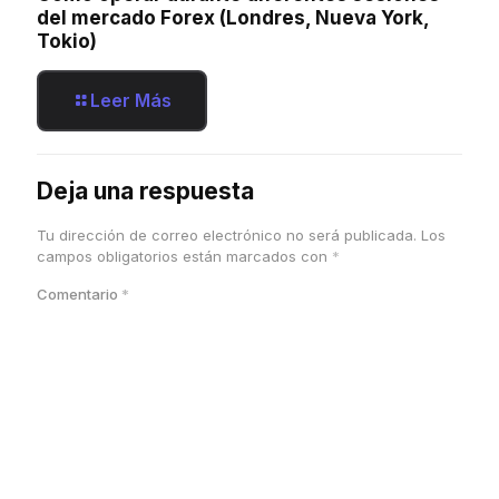
del mercado Forex (Londres, Nueva York,
Tokio)
Leer Más
Deja una respuesta
Tu dirección de correo electrónico no será publicada.
Los
campos obligatorios están marcados con
*
Comentario
*