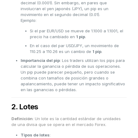
decimal (0.0001). Sin embargo, en pares que
involucran el yen japonés (JPY), un pip es un
movimiento en el segundo decimal (0.01).
Ejemplo:
Si el par EUR/USD se mueve de 1.1000 a 1.1001, el
precio ha cambiado en
1 pip
.
En el caso del par USD/JPY, un movimiento de
110.25 a 110.26 es un cambio de
1 pip
.
Importancia del pip
: Los traders utilizan los pips para
calcular la ganancia o pérdida de sus operaciones.
Un pip puede parecer pequeño, pero cuando se
combina con tamaños de posición grandes o
apalancamiento, puede tener un impacto significativo
en las ganancias o pérdidas.
2.
Lotes
Definición
: Un lote es la cantidad estándar de unidades
de una divisa que se opera en el mercado Forex.
Tipos de lotes
: